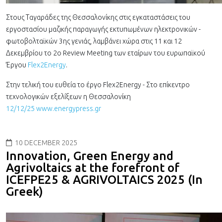
Στους Ταγαράδες της Θεσσαλονίκης στις εγκαταστάσεις του
εργοστασίου μαζικής παραγωγής εκτυπωμένων ηλεκτρονικών -
φωτοβολταϊκών 3ης γενιάς, λαμβάνει χώρα στις 11 και 12
Δεκεμβρίου το 2ο Review Meeting των εταίρων του ευρωπαϊκού
Έργου
Flex2Energy
.
Στην τελική του ευθεία το έργο Flex2Energy - Στο επίκεντρο
τεχνολογικών εξελίξεων η Θεσσαλονίκη
12/12/25 www.energypress.gr
10 DECEMBER 2025
Innovation, Green Energy and
Agrivoltaics at the forefront of
ICEFPE25 & AGRIVOLTAICS 2025 (In
Greek)