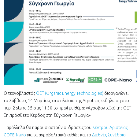
Ο τεχνοβλαστός
ΟΕΤ (Organic Energy Technologies)
διοργανώνει
το Σάββατο, 14 Μαρτίου, στο πλαίσιο της Agrotica, εκδήλωση στο
περ. 2 stand 35 στις 11:30 το πρωί με θέμα: «Αγροβολταϊκά της ΟΕΤ
Επιπρόσθετο Κέρδος στη Σύγχρονη Γεωργία».
Παράλληλα θα παρουσιαστούν οι δράσεις του
Κέντρου Αριστείας
COPE-Nano
για τα αγροβολταϊκά καθώς και το
Διεθνές Συνέδριο