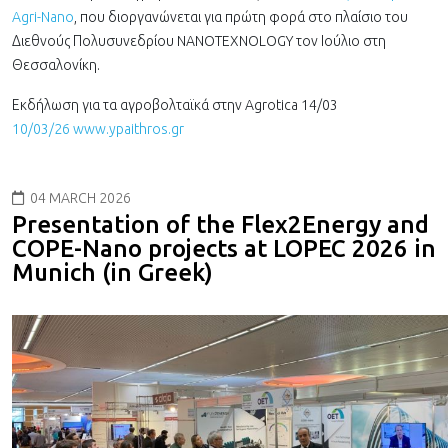
Agri-Nano
, που διοργανώνεται για πρώτη φορά στο πλαίσιο του
Διεθνούς Πολυσυνεδρίου NANOTEXNOLOGY τον Ιούλιο στη
Θεσσαλονίκη.
Εκδήλωση για τα αγροβολταϊκά στην Agrotica 14/03
10/03/26 www.ypaithros.gr
04 MARCH 2026
Presentation of the Flex2Energy and
COPE-Nano projects at LOPEC 2026 in
Munich (in Greek)