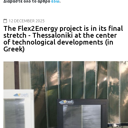
Διαβάστε όλο το άρθρο
εδώ
.
12 DECEMBER 2025
The Flex2Energy project is in its final
stretch - Thessaloniki at the center
of technological developments (in
Greek)