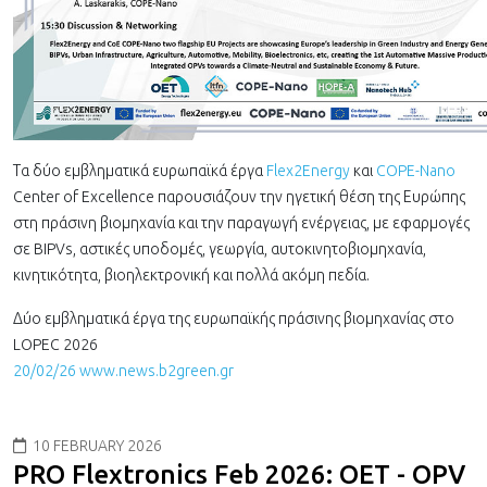
Τα δύο εμβληματικά ευρωπαϊκά έργα
Flex2Energy
και
COPE-Nano
Center of Excellence παρουσιάζουν την ηγετική θέση της Ευρώπης
στη πράσινη βιομηχανία και την παραγωγή ενέργειας, με εφαρμογές
σε BIPVs, αστικές υποδομές, γεωργία, αυτοκινητοβιομηχανία,
κινητικότητα, βιοηλεκτρονική και πολλά ακόμη πεδία.
Δύο εμβληματικά έργα της ευρωπαϊκής πράσινης βιομηχανίας στο
LOPEC 2026
20/02/26 www.news.b2green.gr
10 FEBRUARY 2026
PRO Flextronics Feb 2026: OET - OPV