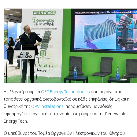
Η ελληνική εταιρεία
OET Energy Technologies
που παράγει και
τοποθετεί οργανικά φωτοβολταϊκά σε κάθε επιφάνεια, όπως και η
θυγατρική της
OPV Installations
, παρουσίασαν μοναδικές
εφαρμογές ενεργειακής αυτονομίας στη διάρκεια της Renewable
Energy Tech.
Ο υπεύθυνος του Τομέα Οργανικών Ηλεκτρονικών του Κέντρου