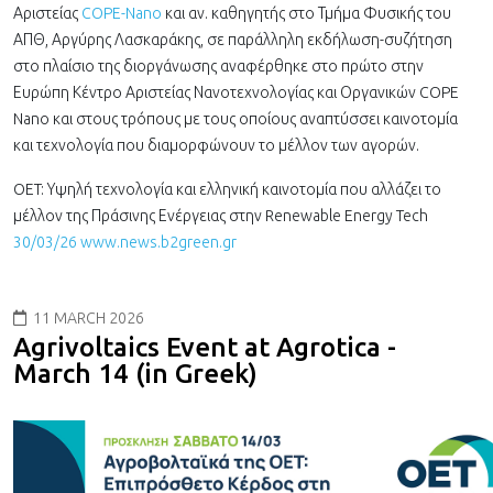
Αριστείας
COPE-Nano
και αν. καθηγητής στο Τμήμα Φυσικής του
ΑΠΘ, Αργύρης Λασκαράκης, σε παράλληλη εκδήλωση-συζήτηση
στο πλαίσιο της διοργάνωσης αναφέρθηκε στο πρώτο στην
Ευρώπη Κέντρο Αριστείας Νανοτεχνολογίας και Οργανικών COPE
Nano και στους τρόπους με τους οποίους αναπτύσσει καινοτομία
και τεχνολογία που διαμορφώνουν το μέλλον των αγορών.
OET: Υψηλή τεχνολογία και ελληνική καινοτομία που αλλάζει το
μέλλον της Πράσινης Ενέργειας στην Renewable Energy Tech
30/03/26 www.news.b2green.gr
11 MARCH 2026
Agrivoltaics Event at Agrotica -
March 14 (in Greek)