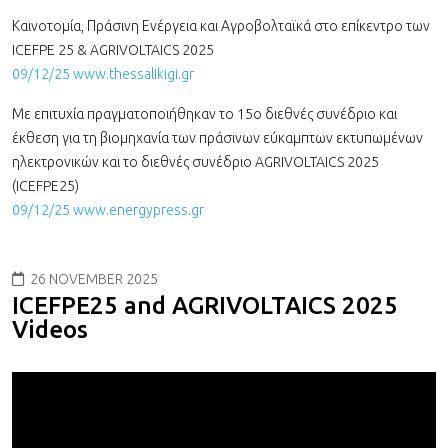
Καινοτομία, Πράσινη Ενέργεια και Αγροβολταϊκά στο επίκεντρο των
ICEFPE 25 & AGRIVOLTAICS 2025
09/12/25 www.thessalikigi.gr
Με επιτυχία πραγματοποιήθηκαν το 15o διεθνές συνέδριο και
έκθεση για τη βιομηχανία των πράσινων εύκαμπτων εκτυπωμένων
ηλεκτρονικών και το διεθνές συνέδριο AGRIVOLTAICS 2025
(ICEFPE25)
09/12/25 www.energypress.gr
26 NOVEMBER 2025
ICEFPE25 and AGRIVOLTAICS 2025
Videos